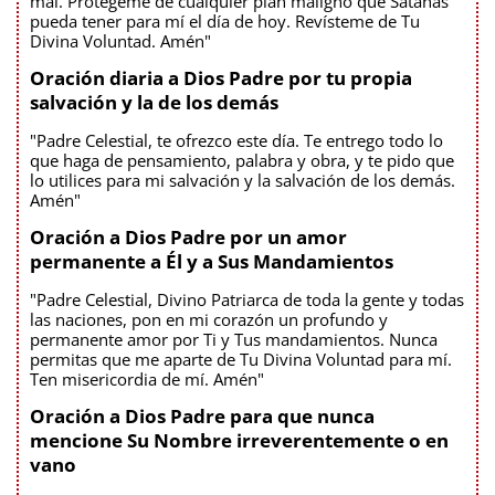
mal. Protégeme de cualquier plan maligno que Satanás
pueda tener para mí el día de hoy. Revísteme de Tu
Divina Voluntad. Amén"
Oración diaria a Dios Padre por tu propia
salvación y la de los demás
"Padre Celestial, te ofrezco este día. Te entrego todo lo
que haga de pensamiento, palabra y obra, y te pido que
lo utilices para mi salvación y la salvación de los demás.
Amén"
Oración a Dios Padre por un amor
permanente a Él y a Sus Mandamientos
"Padre Celestial, Divino Patriarca de toda la gente y todas
las naciones, pon en mi corazón un profundo y
permanente amor por Ti y Tus mandamientos. Nunca
permitas que me aparte de Tu Divina Voluntad para mí.
Ten misericordia de mí. Amén"
Oración a Dios Padre para que nunca
mencione Su Nombre irreverentemente o en
vano