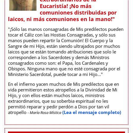
Eucaristía! ¡No más
comuniones distribuidas por
laicos, ni más comuniones en la mano!"
"¡Sólo las manos consagradas de Mis predilectos pueden
tocar el Cáliz con las Hostias Consagradas, y sólo sus
manos pueden repartir la Comunión! El Cuerpo y la
Sangre de mi Hijo, están siendo ultrajados por muchos
laicos que se están tomando atribuciones que solo le
corresponden a los Sacerdotes y demás Ministros
consagrados como son: el Papa, los Cardenales y
Obispos. Ninguna mano que no esté consagrada por el
Ministerio Sacerdotal, puede tocar a mi Hijo..."
En el infierno yacen muchos de Mis predilectos que en
vida permitieron estos atropellos a la Divinidad de Mi
Hijo, y con ellos están muchos laicos, ministros
extraordinarios, que su soberbia espiritual no les
permitió reparar y pedir perdón a Dios por tan vil
atropello
(Lea el mensaje completo)
- María Rosa Mística