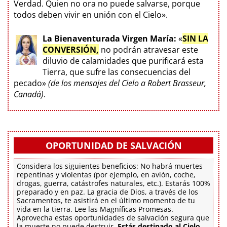
Verdad. Quien no ora no puede salvarse, porque
todos deben vivir en unión con el Cielo».
La Bienaventurada Virgen María:
«
SIN LA
CONVERSIÓN,
no podrán atravesar este
diluvio de calamidades que purificará esta
Tierra, que sufre las consecuencias del
pecado»
(de los mensajes del Cielo a Robert Brasseur,
Canadá)
.
OPORTUNIDAD DE SALVACIÓN
Considera los siguientes beneficios: No habrá muertes
repentinas y violentas (por ejemplo, en avión, coche,
drogas, guerra, catástrofes naturales, etc.). Estarás 100%
preparado y en paz. La gracia de Dios, a través de los
Sacramentos, te asistirá en el último momento de tu
vida en la tierra. Lee las Magníficas Promesas.
Aprovecha estas oportunidades de salvación segura que
la muerte no puede destruir.
Estás destinado al Cielo.