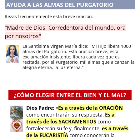
AYUDA A LAS ALMAS DEL PURGATORIO
Rezas frecuentemente esta breve oración:
"Madre de Dios, Corredentora del mundo, ora
por nosotros"
La Santísima Virgen María dice: "Mi Hijo libera 1000
almas del Purgatorio. Esta oración breve, esta
exclamación insistente, libera cada vez que es
recitada, por el Purgatorio, mil almas que alcanzan la
alegría eterna, la luz eterna."
¿CÓMO ELEGIR ENTRE EL BIEN Y EL MAL?
Dios Padre:
«
Es a través de la ORACIÓN
como encontrarán su respuesta.
Es a
través de los SACRAMENTOS
como
fortalecerán su fe y, finalmente,
es a través
de la EUCARISTÍA
como conocerán la