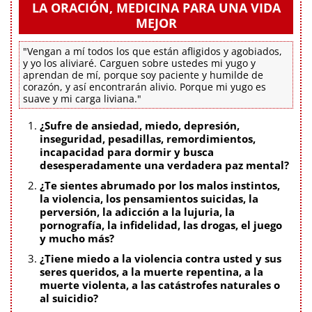
LA ORACIÓN, MEDICINA PARA UNA VIDA
MEJOR
"Vengan a mí todos los que están afligidos y agobiados,
y yo los aliviaré. Carguen sobre ustedes mi yugo y
aprendan de mí, porque soy paciente y humilde de
corazón, y así encontrarán alivio. Porque mi yugo es
suave y mi carga liviana."
¿Sufre de ansiedad, miedo, depresión,
inseguridad, pesadillas, remordimientos,
incapacidad para dormir y busca
desesperadamente una verdadera paz mental?
¿Te sientes abrumado por los malos instintos,
la violencia, los pensamientos suicidas, la
perversión, la adicción a la lujuria, la
pornografía, la infidelidad, las drogas, el juego
y mucho más?
¿Tiene miedo a la violencia contra usted y sus
seres queridos, a la muerte repentina, a la
muerte violenta, a las catástrofes naturales o
al suicidio?