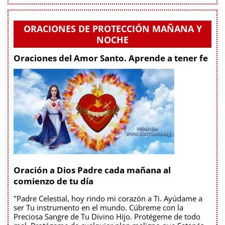
ORACIONES DE PROTECCIÓN MAÑANA Y
NOCHE
Oraciones del Amor Santo. Aprende a tener fe
Oración a Dios Padre cada mañana al
comienzo de tu día
"Padre Celestial, hoy rindo mi corazón a Ti. Ayúdame a
ser Tu instrumento en el mundo. Cúbreme con la
Preciosa Sangre de Tu Divino Hijo. Protégeme de todo