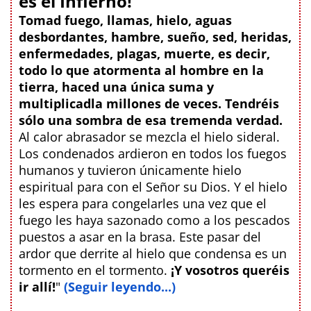
es el Infierno!
Tomad fuego, llamas, hielo, aguas
desbordantes, hambre, sueño, sed, heridas,
enfermedades, plagas, muerte, es decir,
todo lo que atormenta al hombre en la
tierra, haced una única suma y
multiplicadla millones de veces. Tendréis
sólo una sombra de esa tremenda verdad.
Al calor abrasador se mezcla el hielo sideral.
Los condenados ardieron en todos los fuegos
humanos y tuvieron únicamente hielo
espiritual para con el Señor su Dios. Y el hielo
les espera para congelarles una vez que el
fuego les haya sazonado como a los pescados
puestos a asar en la brasa. Este pasar del
ardor que derrite al hielo que condensa es un
tormento en el tormento.
¡Y vosotros queréis
ir allí!
"
(Seguir leyendo...)