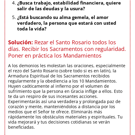
¿Busca trabajo, estabilidad financiera, quiere
salir de las deudas y la usura?
¿Está buscando su alma gemela, el amor
verdadero, la persona que estará con usted
toda la vida?
Solución:
Rezar el Santo Rosario todos los
días. Recibir los Sacramentos con regularidad.
Poner en práctica los Mandamientos
A los demonios les molestan las oraciones, especialmente
el rezo del Santo Rosario (sobre todo si es en latín), la
Armadura Espiritual de los Sacramentos recibidos
regularmente y la obediencia a los 10 Mandamientos.
Huyen caóticamente al infierno por el volumen de
sufrimiento que la persona en Gracia inflige a ellos. Esto
te da un respiro de sus incesantes acciones.
Experimentarás así una verdadera y prolongada paz de
corazón y mente, manteniéndolos a distancia por los
medios que el Señor te ofrece. Eliminarás más
rápidamente los obstáculos materiales y espirituales. Tu
vida mejorará y tus decisiones cotidianas se verán
beneficiadas.