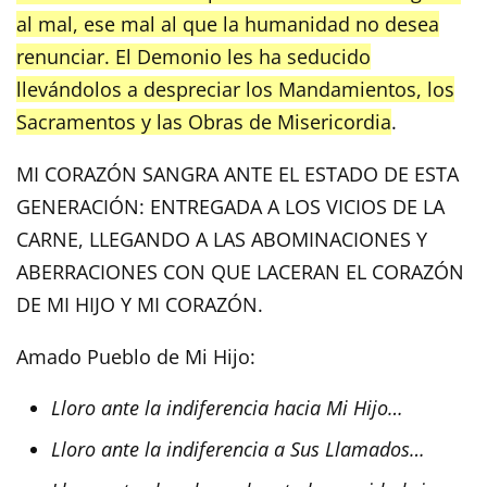
al mal, ese mal al que la humanidad no desea
renunciar. El Demonio les ha seducido
llevándolos a despreciar los Mandamientos, los
Sacramentos y las Obras de Misericordia
.
MI CORAZÓN SANGRA ANTE EL ESTADO DE ESTA
GENERACIÓN: ENTREGADA A LOS VICIOS DE LA
CARNE, LLEGANDO A LAS ABOMINACIONES Y
ABERRACIONES CON QUE LACERAN EL CORAZÓN
DE MI HIJO Y MI CORAZÓN.
Amado Pueblo de Mi Hijo:
Lloro ante la indiferencia hacia Mi Hijo…
Lloro ante la indiferencia a Sus Llamados…