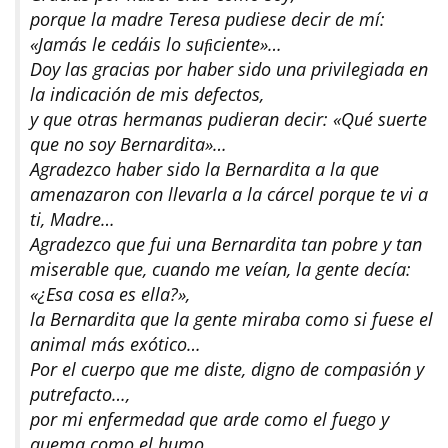
porque la madre Teresa pudiese decir de mí:
«Jamás le cedáis lo suﬁciente»…
Doy las gracias por haber sido una privilegiada en
la indicación de mis defectos,
y que otras hermanas pudieran decir: «Qué suerte
que no soy Bernardita»…
Agradezco haber sido la Bernardita a la que
amenazaron con llevarla a la cárcel porque te vi a
ti, Madre…
Agradezco que fui una Bernardita tan pobre y tan
miserable que, cuando me veían, la gente decía:
«¿Esa cosa es ella?»,
la Bernardita que la gente miraba como si fuese el
animal más exótico…
Por el cuerpo que me diste, digno de compasión y
putrefacto…,
por mi enfermedad que arde como el fuego y
quema como el humo,