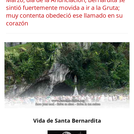
sintió fuertemente movida a ir a la Gruta;
muy contenta obedeció ese llamado en su
corazón
Vida de Santa Bernardita