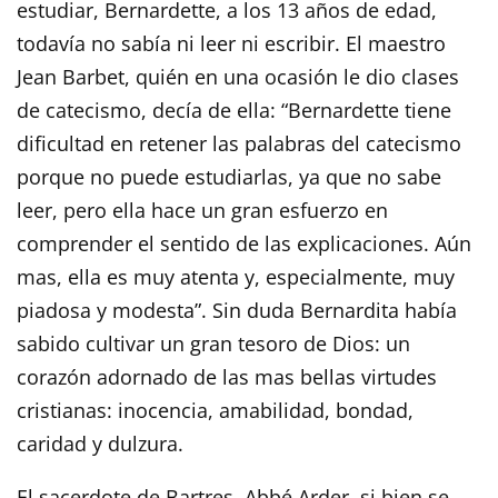
estudiar, Bernardette, a los 13 años de edad,
todavía no sabía ni leer ni escribir. El maestro
Jean Barbet, quién en una ocasión le dio clases
de catecismo, decía de ella: “Bernardette tiene
dificultad en retener las palabras del catecismo
porque no puede estudiarlas, ya que no sabe
leer, pero ella hace un gran esfuerzo en
comprender el sentido de las explicaciones. Aún
mas, ella es muy atenta y, especialmente, muy
piadosa y modesta”. Sin duda Bernardita había
sabido cultivar un gran tesoro de Dios: un
corazón adornado de las mas bellas virtudes
cristianas: inocencia, amabilidad, bondad,
caridad y dulzura.
El sacerdote de Bartres, Abbé Arder, si bien se