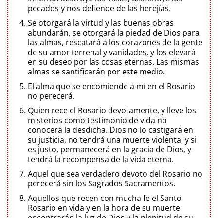
pecados y nos defiende de las herejías.
Se otorgará la virtud y las buenas obras
abundarán, se otorgará la piedad de Dios para
las almas, rescatará a los corazones de la gente
de su amor terrenal y vanidades, y los elevará
en su deseo por las cosas eternas. Las mismas
almas se santificarán por este medio.
El alma que se encomiende a mí en el Rosario
no perecerá.
Quien rece el Rosario devotamente, y lleve los
misterios como testimonio de vida no
conocerá la desdicha. Dios no lo castigará en
su justicia, no tendrá una muerte violenta, y si
es justo, permanecerá en la gracia de Dios, y
tendrá la recompensa de la vida eterna.
Aquel que sea verdadero devoto del Rosario no
perecerá sin los Sagrados Sacramentos.
Aquellos que recen con mucha fe el Santo
Rosario en vida y en la hora de su muerte
encontrarán la luz de Dios y la plenitud de su