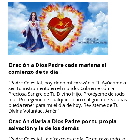
Oración a Dios Padre cada mañana al
comienzo de tu día
"Padre Celestial, hoy rindo mi corazón a Ti. Ayúdame a
ser Tu instrumento en el mundo. Cúbreme con la
Preciosa Sangre de Tu Divino Hijo. Protégeme de todo
mal. Protégeme de cualquier plan maligno que Satanás
pueda tener para mí el día de hoy. Revísteme de Tu
Divina Voluntad. Amén"
Oración diaria a Dios Padre por tu propia
salvación y la de los demás
"Padre Celestial, te ofrezco este día. Te entrego todo lo