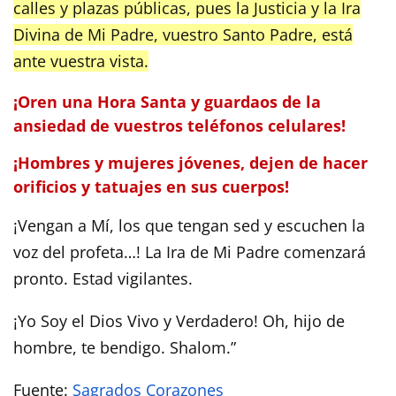
calles y plazas públicas, pues la Justicia y la Ira
Divina de Mi Padre, vuestro Santo Padre, está
ante vuestra vista.
¡Oren una Hora Santa y guardaos de la
ansiedad de vuestros teléfonos celulares!
¡Hombres y mujeres jóvenes, dejen de hacer
orificios y tatuajes en sus cuerpos!
¡Vengan a Mí, los que tengan sed y escuchen la
voz del profeta…! La Ira de Mi Padre comenzará
pronto. Estad vigilantes.
¡Yo Soy el Dios Vivo y Verdadero! Oh, hijo de
hombre, te bendigo. Shalom.”
Fuente:
Sagrados Corazones