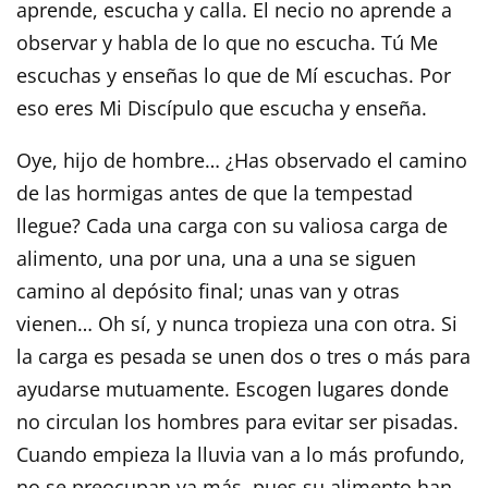
aprende, escucha y calla. El necio no aprende a
observar y habla de lo que no escucha. Tú Me
escuchas y enseñas lo que de Mí escuchas. Por
eso eres Mi Discípulo que escucha y enseña.
Oye, hijo de hombre… ¿Has observado el camino
de las hormigas antes de que la tempestad
llegue? Cada una carga con su valiosa carga de
alimento, una por una, una a una se siguen
camino al depósito final; unas van y otras
vienen… Oh sí, y nunca tropieza una con otra. Si
la carga es pesada se unen dos o tres o más para
ayudarse mutuamente. Escogen lugares donde
no circulan los hombres para evitar ser pisadas.
Cuando empieza la lluvia van a lo más profundo,
no se preocupan ya más, pues su alimento han