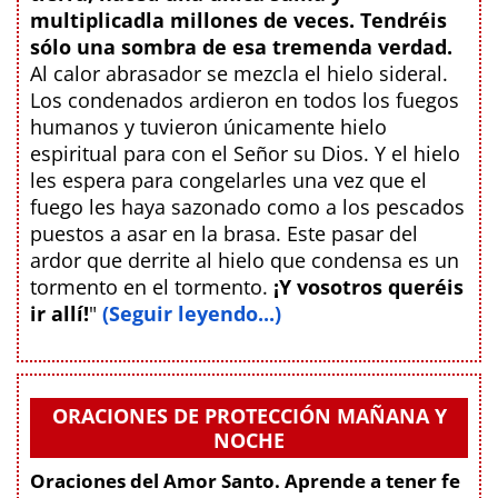
multiplicadla millones de veces. Tendréis
sólo una sombra de esa tremenda verdad.
Al calor abrasador se mezcla el hielo sideral.
Los condenados ardieron en todos los fuegos
humanos y tuvieron únicamente hielo
espiritual para con el Señor su Dios. Y el hielo
les espera para congelarles una vez que el
fuego les haya sazonado como a los pescados
puestos a asar en la brasa. Este pasar del
ardor que derrite al hielo que condensa es un
tormento en el tormento.
¡Y vosotros queréis
ir allí!
"
(Seguir leyendo...)
ORACIONES DE PROTECCIÓN MAÑANA Y
NOCHE
Oraciones del Amor Santo. Aprende a tener fe