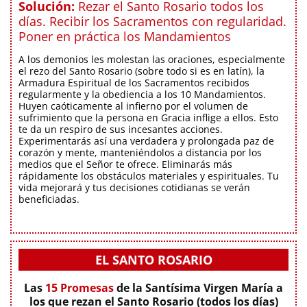
Solución:
Rezar el Santo Rosario todos los
días. Recibir los Sacramentos con regularidad.
Poner en práctica los Mandamientos
A los demonios les molestan las oraciones, especialmente
el rezo del Santo Rosario (sobre todo si es en latín), la
Armadura Espiritual de los Sacramentos recibidos
regularmente y la obediencia a los 10 Mandamientos.
Huyen caóticamente al infierno por el volumen de
sufrimiento que la persona en Gracia inflige a ellos. Esto
te da un respiro de sus incesantes acciones.
Experimentarás así una verdadera y prolongada paz de
corazón y mente, manteniéndolos a distancia por los
medios que el Señor te ofrece. Eliminarás más
rápidamente los obstáculos materiales y espirituales. Tu
vida mejorará y tus decisiones cotidianas se verán
beneficiadas.
EL SANTO ROSARIO
Las
15 Promesas
de la Santísima Virgen María a
los que rezan el Santo Rosario (todos los días)