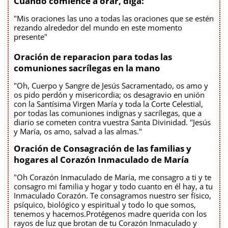
Cuando comience a orar, diga:
"Mis oraciones las uno a todas las oraciones que se estén
rezando alrededor del mundo en este momento
presente"
Oración de reparacion para todas las
comuniones sacrílegas en la mano
"Oh, Cuerpo y Sangre de Jesús Sacramentado, os amo y
os pido perdón y misericordia; os desagravio en unión
con la Santísima Virgen María y toda la Corte Celestial,
por todas las comuniones indignas y sacrílegas, que a
diario se cometen contra vuestra Santa Divinidad. "Jesús
y María, os amo, salvad a las almas."
Oración de Consagración de las familias y
hogares al Corazón Inmaculado de María
"Oh Corazón Inmaculado de María, me consagro a ti y te
consagro mi familia y hogar y todo cuanto en él hay, a tu
Inmaculado Corazón. Te consagramos nuestro ser físico,
psíquico, biológico y espiritual y todo lo que somos,
tenemos y hacemos.Protégenos madre querida con los
rayos de luz que brotan de tu Corazón Inmaculado y