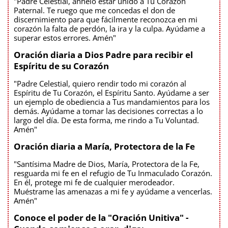
"Padre Celestial, anhelo estar unido a Tu Corazón
Paternal. Te ruego que me concedas el don de
discernimiento para que fácilmente reconozca en mi
corazón la falta de perdón, la ira y la culpa. Ayúdame a
superar estos errores. Amén"
Oración diaria a Dios Padre para recibir el
Espíritu de su Corazón
"Padre Celestial, quiero rendir todo mi corazón al
Espíritu de Tu Corazón, el Espíritu Santo. Ayúdame a ser
un ejemplo de obediencia a Tus mandamientos para los
demás. Ayúdame a tomar las decisiones correctas a lo
largo del día. De esta forma, me rindo a Tu Voluntad.
Amén"
Oración diaria a María, Protectora de la Fe
"Santísima Madre de Dios, María, Protectora de la Fe,
resguarda mi fe en el refugio de Tu Inmaculado Corazón.
En él, protege mi fe de cualquier merodeador.
Muéstrame las amenazas a mi fe y ayúdame a vencerlas.
Amén"
Conoce el poder de la "Oración Unitiva" -