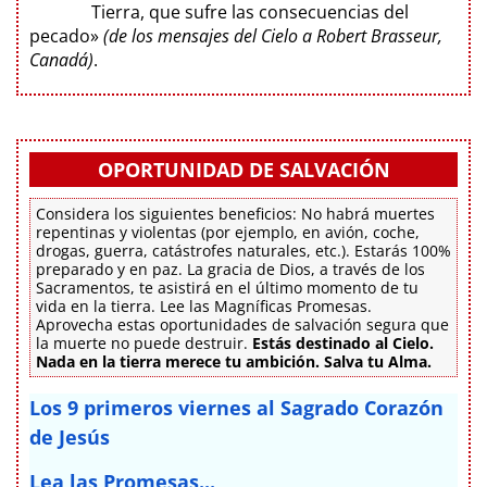
Tierra, que sufre las consecuencias del
pecado»
(de los mensajes del Cielo a Robert Brasseur,
Canadá)
.
OPORTUNIDAD DE SALVACIÓN
Considera los siguientes beneficios: No habrá muertes
repentinas y violentas (por ejemplo, en avión, coche,
drogas, guerra, catástrofes naturales, etc.). Estarás 100%
preparado y en paz. La gracia de Dios, a través de los
Sacramentos, te asistirá en el último momento de tu
vida en la tierra. Lee las Magníficas Promesas.
Aprovecha estas oportunidades de salvación segura que
la muerte no puede destruir.
Estás destinado al Cielo.
Nada en la tierra merece tu ambición. Salva tu Alma.
Los 9 primeros viernes al Sagrado Corazón
de Jesús
Lea las Promesas...