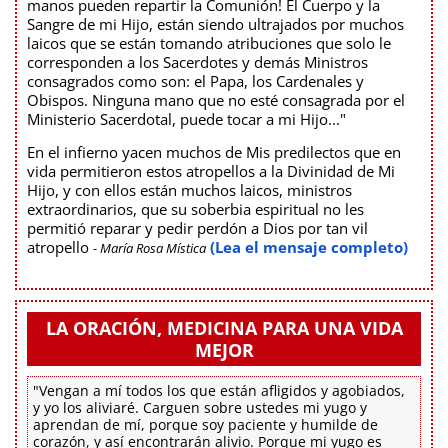
manos pueden repartir la Comunión! El Cuerpo y la
Sangre de mi Hijo, están siendo ultrajados por muchos
laicos que se están tomando atribuciones que solo le
corresponden a los Sacerdotes y demás Ministros
consagrados como son: el Papa, los Cardenales y
Obispos. Ninguna mano que no esté consagrada por el
Ministerio Sacerdotal, puede tocar a mi Hijo..."
En el infierno yacen muchos de Mis predilectos que en
vida permitieron estos atropellos a la Divinidad de Mi
Hijo, y con ellos están muchos laicos, ministros
extraordinarios, que su soberbia espiritual no les
permitió reparar y pedir perdón a Dios por tan vil
atropello
(Lea el mensaje completo)
- María Rosa Mística
LA ORACIÓN, MEDICINA PARA UNA VIDA
MEJOR
"Vengan a mí todos los que están afligidos y agobiados,
y yo los aliviaré. Carguen sobre ustedes mi yugo y
aprendan de mí, porque soy paciente y humilde de
corazón, y así encontrarán alivio. Porque mi yugo es