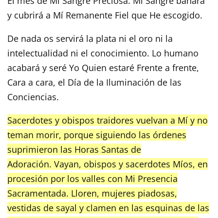
El mes de Mi Sangre Preciosa. Mi Sangre bañará
y cubrirá a Mí Remanente Fiel que He escogido.
De nada os servirá la plata ni el oro ni la
intelectualidad ni el conocimiento. Lo humano
acabará y seré Yo Quien estaré Frente a frente,
Cara a cara, el Día de la Iluminación de las
Conciencias.
Sacerdotes y obispos traidores vuelvan a Mí y no
teman morir, porque siguiendo las órdenes
suprimieron las Horas Santas de
Adoración. Vayan, obispos y sacerdotes Míos, en
procesión por los valles con Mi Presencia
Sacramentada. Lloren, mujeres piadosas,
vestidas de sayal y clamen en las esquinas de las