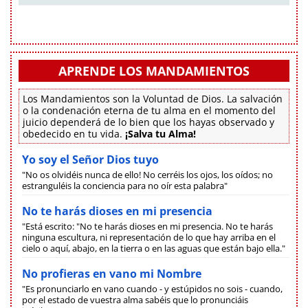
APRENDE LOS MANDAMIENTOS
Los Mandamientos son la Voluntad de Dios. La salvación
o la condenación eterna de tu alma en el momento del
juicio dependerá de lo bien que los hayas observado y
obedecido en tu vida.
¡Salva tu Alma!
Yo soy el Señor Dios tuyo
"No os olvidéis nunca de ello! No cerréis los ojos, los oídos; no
estranguléis la conciencia para no oír esta palabra"
No te harás dioses en mi presencia
"Está escrito: "No te harás dioses en mi presencia. No te harás
ninguna escultura, ni representación de lo que hay arriba en el
cielo o aquí, abajo, en la tierra o en las aguas que están bajo ella."
No profieras en vano mi Nombre
"Es pronunciarlo en vano cuando - y estúpidos no sois - cuando,
por el estado de vuestra alma sabéis que lo pronunciáis