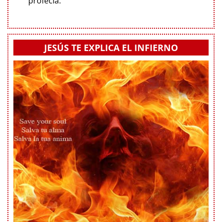
profecía.
JESÚS TE EXPLICA EL INFIERNO