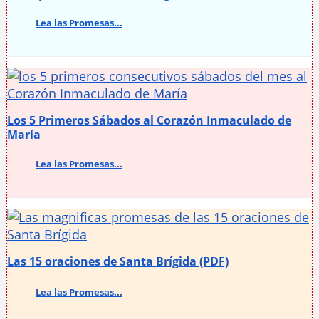
Lea las Promesas...
Los 5 Primeros Sábados al Corazón Inmaculado de
María
Lea las Promesas...
Las 15 oraciones de Santa Brígida (PDF)
Lea las Promesas...