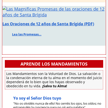
Las Oraciones de 12 años de Santa Brígida (PDF)
Lea las Promesas...
APRENDE LOS MANDAMIENTOS
Los Mandamientos son la Voluntad de Dios. La salvación o
la condenación eterna de tu alma en el momento del juicio
dependerá de lo bien que los hayas observado y
obedecido en tu vida.
¡Salva tu Alma!
Yo soy el Señor Dios tuyo
"No os olvidéis nunca de ello! No cerréis los ojos, los oídos; no
estranguléis la conciencia para no oír esta palabra"