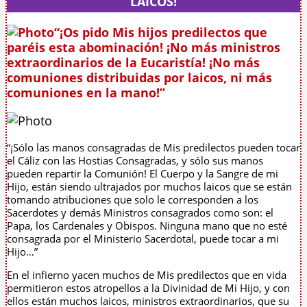
LAICOS!
“¡Os pido Mis hijos predilectos que
paréis esta abominación! ¡No más ministros
extraordinarios de la Eucaristía! ¡No más
comuniones distribuidas por laicos, ni más
comuniones en la mano!”
“¡Sólo las manos consagradas de Mis predilectos pueden tocar
el Cáliz con las Hostias Consagradas, y sólo sus manos
pueden repartir la Comunión! El Cuerpo y la Sangre de mi
Hijo, están siendo ultrajados por muchos laicos que se están
tomando atribuciones que solo le corresponden a los
Sacerdotes y demás Ministros consagrados como son: el
Papa, los Cardenales y Obispos. Ninguna mano que no esté
consagrada por el Ministerio Sacerdotal, puede tocar a mi
Hijo…”
En el infierno yacen muchos de Mis predilectos que en vida
permitieron estos atropellos a la Divinidad de Mi Hijo, y con
ellos están muchos laicos, ministros extraordinarios, que su