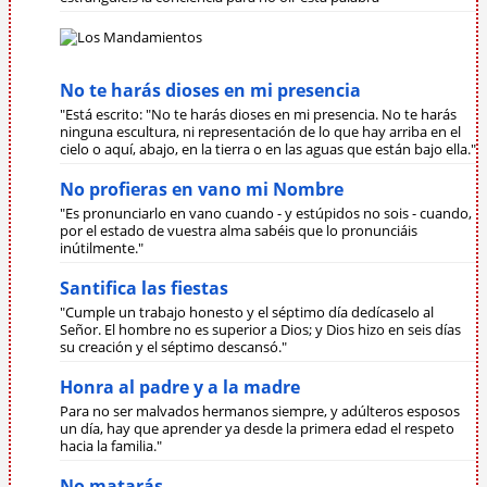
No te harás dioses en mi presencia
"Está escrito: "No te harás dioses en mi presencia. No te harás
ninguna escultura, ni representación de lo que hay arriba en el
cielo o aquí, abajo, en la tierra o en las aguas que están bajo ella."
No profieras en vano mi Nombre
"Es pronunciarlo en vano cuando - y estúpidos no sois - cuando,
por el estado de vuestra alma sabéis que lo pronunciáis
inútilmente."
Santifica las fiestas
"Cumple un trabajo honesto y el séptimo día dedícaselo al
Señor. El hombre no es superior a Dios; y Dios hizo en seis días
su creación y el séptimo descansó."
Honra al padre y a la madre
Para no ser malvados hermanos siempre, y adúlteros esposos
un día, hay que aprender ya desde la primera edad el respeto
hacia la familia."
No matarás