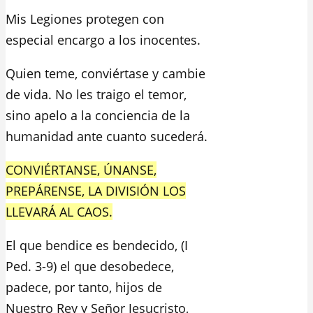
Mis Legiones protegen con
especial encargo a los inocentes.
Quien teme, conviértase y cambie
de vida. No les traigo el temor,
sino apelo a la conciencia de la
humanidad ante cuanto sucederá.
CONVIÉRTANSE, ÚNANSE,
PREPÁRENSE, LA DIVISIÓN LOS
LLEVARÁ AL CAOS.
El que bendice es bendecido, (I
Ped. 3-9) el que desobedece,
padece, por tanto, hijos de
Nuestro Rey y Señor Jesucristo,