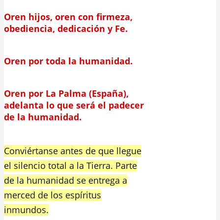
Oren hijos, oren con firmeza,
obediencia, dedicación y Fe.
Oren por toda la humanidad.
Oren por La Palma (España),
adelanta lo que será el padecer
de la humanidad.
Conviértanse antes de que llegue
el silencio total a la Tierra. Parte
de la humanidad se entrega a
merced de los espíritus
inmundos.