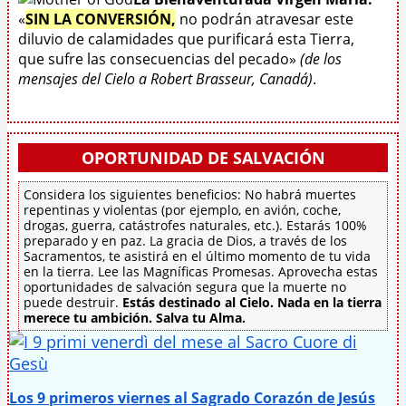
«
SIN LA CONVERSIÓN,
no podrán atravesar este
diluvio de calamidades que purificará esta Tierra,
que sufre las consecuencias del pecado»
(de los
mensajes del Cielo a Robert Brasseur, Canadá)
.
OPORTUNIDAD DE SALVACIÓN
Considera los siguientes beneficios: No habrá muertes
repentinas y violentas (por ejemplo, en avión, coche,
drogas, guerra, catástrofes naturales, etc.). Estarás 100%
preparado y en paz. La gracia de Dios, a través de los
Sacramentos, te asistirá en el último momento de tu vida
en la tierra. Lee las Magníficas Promesas. Aprovecha estas
oportunidades de salvación segura que la muerte no
puede destruir.
Estás destinado al Cielo. Nada en la tierra
merece tu ambición. Salva tu Alma.
Los 9 primeros viernes al Sagrado Corazón de Jesús