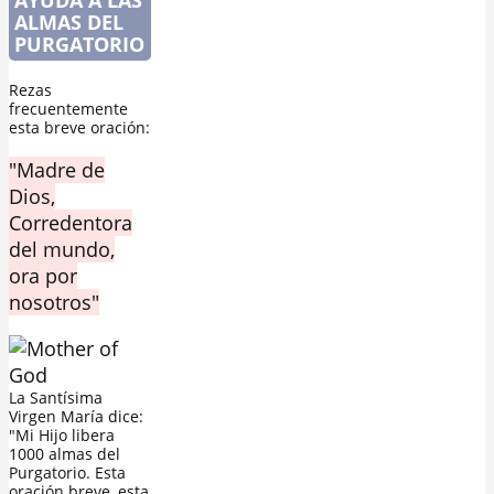
ALMAS DEL
PURGATORIO
Rezas
frecuentemente
esta breve oración:
"Madre de
Dios,
Corredentora
del mundo,
ora por
nosotros"
La Santísima
Virgen María dice:
"Mi Hijo libera
1000 almas del
Purgatorio. Esta
oración breve, esta