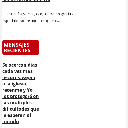
En este día (5 de agosto), derramo gracias
especiales sobre aquellos que se...
MENSAJES
RECIENTES
Se acercan días
cada vez más
oscuros.vayan
a la iglesia,
recenme y Yo
los protegeré en
las múltiples
dificultades que
le esperan al
mundo