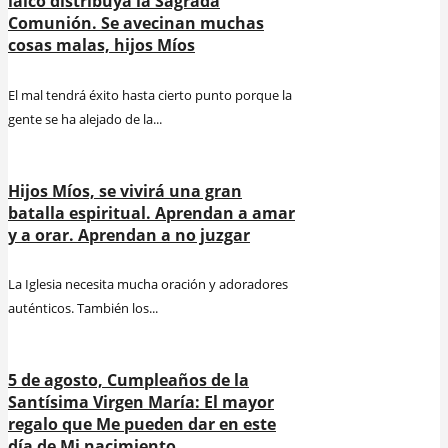
laico distribuya la Sagrada
Comunión. Se avecinan muchas
cosas malas, hijos Míos
El mal tendrá éxito hasta cierto punto porque la
gente se ha alejado de la...
Hijos Míos, se vivirá una gran
batalla espiritual. Aprendan a amar
y a orar. Aprendan a no juzgar
La Iglesia necesita mucha oración y adoradores
auténticos. También los...
5 de agosto, Cumpleaños de la
Santísima Virgen María: El mayor
regalo que Me pueden dar en este
día de Mi nacimiento