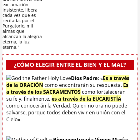
exclamación
insistente, libera
cada vez que es
recitada, por el
Purgatorio, mil
almas que
alcanzan la alegría
eterna, la luz
eterna."
¿CÓMO ELEGIR ENTRE EL BIEN Y EL MAL?
Dios Padre:
«
Es a través
de la ORACIÓN
como encontrarán su respuesta.
Es
a través de los SACRAMENTOS
como fortalecerán
su fe y, finalmente,
es a través de la EUCARISTÍA
como conocerán la Verdad. Quien no ora no puede
salvarse, porque todos deben vivir en unión con el
Cielo».
La Bienaventurada Virgen María: