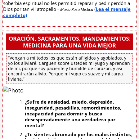
soberbia espiritual no les permitió reparar y pedir perdón a
Dios por tan vil atropello
(Lea el mensaje
– María Rosa Mística
completo)
ORACIÓN, SACRAMENTOS, MANDAMIENTOS:
MEDICINA PARA UNA VIDA MEJOR
“Vengan a mí todos los que están afligidos y agobiados, y
yo los aliviaré. Carguen sobre ustedes mi yugo y aprendan
de mí, porque soy paciente y humilde de corazón, y así
encontrarán alivio. Porque mi yugo es suave y mi carga
liviana.”
¿Sufre de ansiedad, miedo, depresión,
inseguridad, pesadillas, remordimientos,
incapacidad para dormir y busca
desesperadamente una verdadera paz
mental?
¿Te sientes abrumado por los malos instintos,