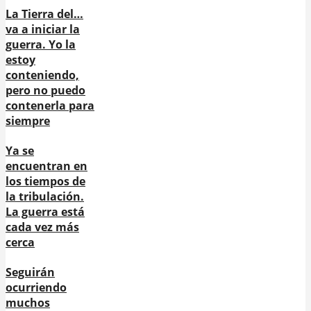
La Tierra del…
va a iniciar la
guerra. Yo la
estoy
conteniendo,
pero no puedo
contenerla para
siempre
Ya se
encuentran en
los tiempos de
la tribulación.
La guerra está
cada vez más
cerca
Seguirán
ocurriendo
muchos