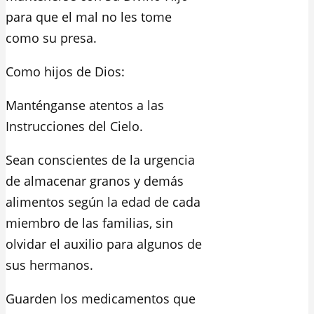
para que el mal no les tome
como su presa.
Como hijos de Dios:
Manténganse atentos a las
Instrucciones del Cielo.
Sean conscientes de la urgencia
de almacenar granos y demás
alimentos según la edad de cada
miembro de las familias, sin
olvidar el auxilio para algunos de
sus hermanos.
Guarden los medicamentos que