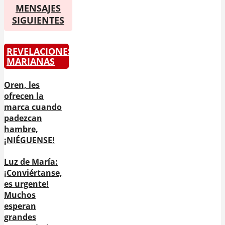
MENSAJES
SIGUIENTES
REVELACIONES
MARIANAS
Oren, les
ofrecen la
marca cuando
padezcan
hambre,
¡NIÉGUENSE!
Luz de María:
¡Conviértanse,
es urgente!
Muchos
esperan
grandes