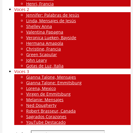
Henri, Francia
Voces 2
Jennifer: Palabras de Jesús
Linda, Mensajes de Jesús
Shelley Anna
Valentina Papagna
Veronica Lueken, Bayside
Hermana Amapola
Christine, Francia
Green Scapular
John Leary
Gotas de Luz, Italia
Voces 3
Gianna Talone, Mensajes
Gianna Talone: Emmitsburg
Lorena, Mexico
Virgen de Emmitsburg
Melanie: Mensajes
Ned Dougherty
Robert Brasseur, Canada
Sagrados Corazones
YouTube Destacado