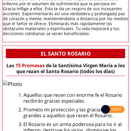
infierno por el volumen de sufrimiento que la persona en
Gracia inflige a ellos. Esto te da un respiro de sus incesantes
acciones. Experimentarás así una verdadera y prolongada paz
de corazón y mente, manteniéndolos a distancia por los medios
que el Señor te ofrece. Eliminarás más rápidamente los
obstáculos materiales y espirituales. Tu vida mejorará y tus
decisiones cotidianas se verán beneficiadas.
EL SANTO ROSARIO
Las
15 Promesas
de la Santísima Virgen María a los
que rezan el Santo Rosario (todos los días)
Aquellos que recen con enorme fe el Rosario
recibirán gracias especiales.
Prometo mi protección y las gracias más
LIGHT
grandes a aquellos que recen el Rosario.
El Rosario es un arma poderosa para no ir al
infierno: destruye los vicios, disminuye los