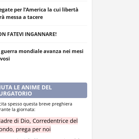
egate per l’America la cui libertà
rà messa a tacere
N FATEVI INGANNARE!
 guerra mondiale avanza nei mesi
vosi
IUTA LE ANIME DEL
URGATORIO
cita spesso questa breve preghiera
rante la giornata:
adre di Dio, Corredentrice del
ndo, prega per noi