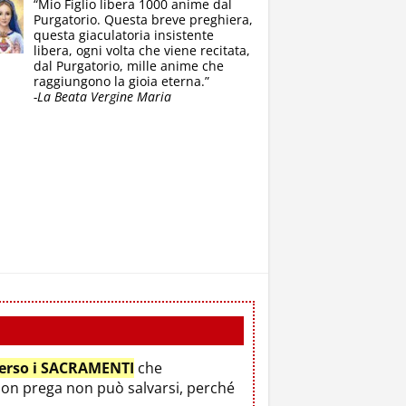
“Mio Figlio libera 1000 anime dal
Purgatorio. Questa breve preghiera,
questa giaculatoria insistente
libera, ogni volta che viene recitata,
dal Purgatorio, mille anime che
raggiungono la gioia eterna.”
-La Beata Vergine Maria
verso i SACRAMENTI
che
non prega non può salvarsi, perché