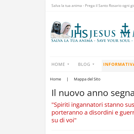
Salva la tua anima - Prega il Santo Rosario ogni gi
HOME
BLOG
INFORMATIV
Home
|
Mappa del Sito
Il nuovo anno segna 
"Spiriti ingannatori stanno sus
porteranno a disordini e guerre 
su di voi"