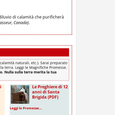
luvio di calamità che purificherà
rasseur, Canada)
.
alamità naturali, etc.). Sarai preparato
ulla terra. Leggi le Magnifiche Promesse.
lo. Nulla sulla terra merita la tua
i
Le Preghiere di 12
anni di Santa
Brigida (PDF)
Leggi le Promesse...