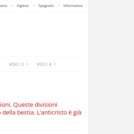
liano
Inglese
Spagnolo
Informativa
VOCI 3
VOCI 4
ioni. Queste divisioni
della bestia. L'anticristo è già