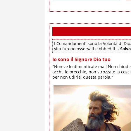
I Comandamenti sono la Volontà di Dio.
vita furono osservati e obbediti. -
Salva
Io sono il Signore Dio tuo
"Non ve lo dimenticate mai! Non chiudet
occhi, le orecchie, non strozzate la cosc
per non udirla, questa parola."