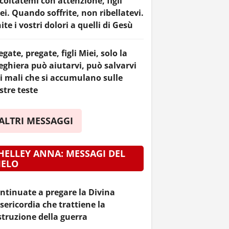
coltatemi con attenzione, figli
ei. Quando soffrite, non ribellatevi.
ite i vostri dolori a quelli di Gesù
egate, pregate, figli Miei, solo la
eghiera può aiutarvi, può salvarvi
i mali che si accumulano sulle
stre teste
ALTRI MESSAGGI
HELLEY ANNA: MESSAGI DEL
IELO
ntinuate a pregare la Divina
sericordia che trattiene la
struzione della guerra