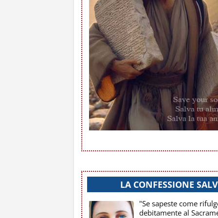
LA CONFESSIONE SALV
"Se sapeste come rifulg
debitamente al Sacrame