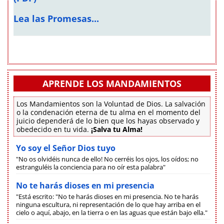
Lea las Promesas...
APRENDE LOS MANDAMIENTOS
Los Mandamientos son la Voluntad de Dios. La salvación
o la condenación eterna de tu alma en el momento del
juicio dependerá de lo bien que los hayas observado y
obedecido en tu vida.
¡Salva tu Alma!
Yo soy el Señor Dios tuyo
"No os olvidéis nunca de ello! No cerréis los ojos, los oídos; no
estranguléis la conciencia para no oír esta palabra"
No te harás dioses en mi presencia
"Está escrito: "No te harás dioses en mi presencia. No te harás
ninguna escultura, ni representación de lo que hay arriba en el
cielo o aquí, abajo, en la tierra o en las aguas que están bajo ella."