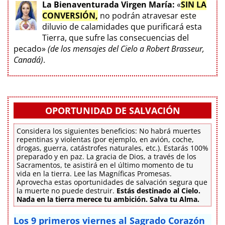
La Bienaventurada Virgen María:
«
SIN LA
CONVERSIÓN,
no podrán atravesar este
diluvio de calamidades que purificará esta
Tierra, que sufre las consecuencias del
pecado»
(de los mensajes del Cielo a Robert Brasseur,
Canadá)
.
OPORTUNIDAD DE SALVACIÓN
Considera los siguientes beneficios: No habrá muertes
repentinas y violentas (por ejemplo, en avión, coche,
drogas, guerra, catástrofes naturales, etc.). Estarás 100%
preparado y en paz. La gracia de Dios, a través de los
Sacramentos, te asistirá en el último momento de tu
vida en la tierra. Lee las Magníficas Promesas.
Aprovecha estas oportunidades de salvación segura que
la muerte no puede destruir.
Estás destinado al Cielo.
Nada en la tierra merece tu ambición. Salva tu Alma.
Los 9 primeros viernes al Sagrado Corazón