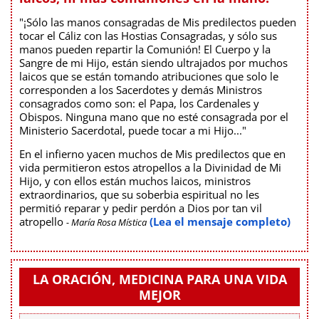
"¡Sólo las manos consagradas de Mis predilectos pueden
tocar el Cáliz con las Hostias Consagradas, y sólo sus
manos pueden repartir la Comunión! El Cuerpo y la
Sangre de mi Hijo, están siendo ultrajados por muchos
laicos que se están tomando atribuciones que solo le
corresponden a los Sacerdotes y demás Ministros
consagrados como son: el Papa, los Cardenales y
Obispos. Ninguna mano que no esté consagrada por el
Ministerio Sacerdotal, puede tocar a mi Hijo..."
En el infierno yacen muchos de Mis predilectos que en
vida permitieron estos atropellos a la Divinidad de Mi
Hijo, y con ellos están muchos laicos, ministros
extraordinarios, que su soberbia espiritual no les
permitió reparar y pedir perdón a Dios por tan vil
atropello
(Lea el mensaje completo)
- María Rosa Mística
LA ORACIÓN, MEDICINA PARA UNA VIDA
MEJOR