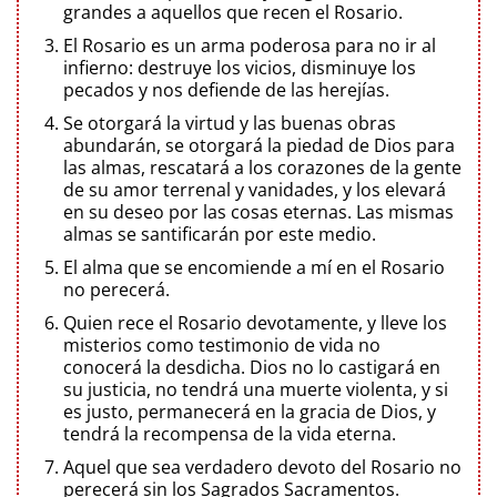
grandes a aquellos que recen el Rosario.
El Rosario es un arma poderosa para no ir al
infierno: destruye los vicios, disminuye los
pecados y nos defiende de las herejías.
Se otorgará la virtud y las buenas obras
abundarán, se otorgará la piedad de Dios para
las almas, rescatará a los corazones de la gente
de su amor terrenal y vanidades, y los elevará
en su deseo por las cosas eternas. Las mismas
almas se santificarán por este medio.
El alma que se encomiende a mí en el Rosario
no perecerá.
Quien rece el Rosario devotamente, y lleve los
misterios como testimonio de vida no
conocerá la desdicha. Dios no lo castigará en
su justicia, no tendrá una muerte violenta, y si
es justo, permanecerá en la gracia de Dios, y
tendrá la recompensa de la vida eterna.
Aquel que sea verdadero devoto del Rosario no
perecerá sin los Sagrados Sacramentos.