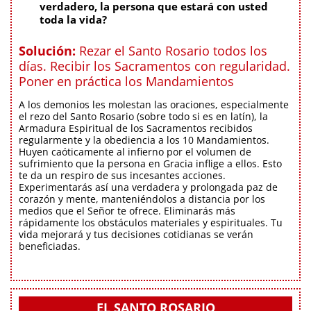
verdadero, la persona que estará con usted
toda la vida?
Solución:
Rezar el Santo Rosario todos los
días. Recibir los Sacramentos con regularidad.
Poner en práctica los Mandamientos
A los demonios les molestan las oraciones, especialmente
el rezo del Santo Rosario (sobre todo si es en latín), la
Armadura Espiritual de los Sacramentos recibidos
regularmente y la obediencia a los 10 Mandamientos.
Huyen caóticamente al infierno por el volumen de
sufrimiento que la persona en Gracia inflige a ellos. Esto
te da un respiro de sus incesantes acciones.
Experimentarás así una verdadera y prolongada paz de
corazón y mente, manteniéndolos a distancia por los
medios que el Señor te ofrece. Eliminarás más
rápidamente los obstáculos materiales y espirituales. Tu
vida mejorará y tus decisiones cotidianas se verán
beneficiadas.
EL SANTO ROSARIO