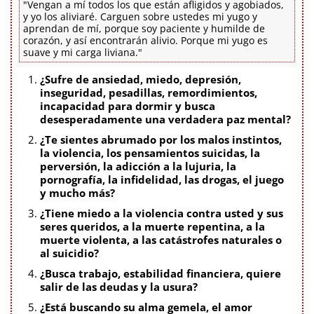
"Vengan a mí todos los que están afligidos y agobiados,
y yo los aliviaré. Carguen sobre ustedes mi yugo y
aprendan de mí, porque soy paciente y humilde de
corazón, y así encontrarán alivio. Porque mi yugo es
suave y mi carga liviana."
¿Sufre de ansiedad, miedo, depresión,
inseguridad, pesadillas, remordimientos,
incapacidad para dormir y busca
desesperadamente una verdadera paz mental?
¿Te sientes abrumado por los malos instintos,
la violencia, los pensamientos suicidas, la
perversión, la adicción a la lujuria, la
pornografía, la infidelidad, las drogas, el juego
y mucho más?
¿Tiene miedo a la violencia contra usted y sus
seres queridos, a la muerte repentina, a la
muerte violenta, a las catástrofes naturales o
al suicidio?
¿Busca trabajo, estabilidad financiera, quiere
salir de las deudas y la usura?
¿Está buscando su alma gemela, el amor