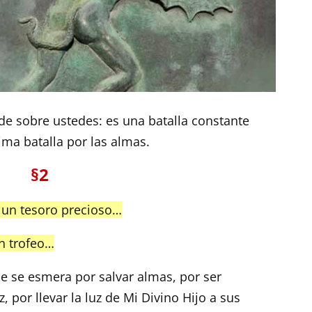
de sobre ustedes: es una batalla constante
sima batalla por las almas.
§2
 un tesoro precioso…
n trofeo…
e se esmera por salvar almas, por ser
z, por llevar la luz de Mi Divino Hijo a sus