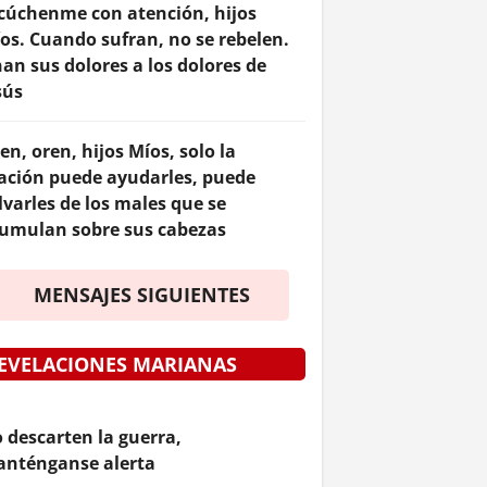
cúchenme con atención, hijos
os. Cuando sufran, no se rebelen.
an sus dolores a los dolores de
sús
en, oren, hijos Míos, solo la
ación puede ayudarles, puede
lvarles de los males que se
umulan sobre sus cabezas
MENSAJES SIGUIENTES
EVELACIONES MARIANAS
 descarten la guerra,
nténganse alerta