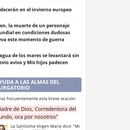
decerán en el invierno europeo
en, la muerte de un personaje
ndial en condiciones dudosas
eva este momento de guerra
 agua de los mares se levantará sin
evio aviso y Mis hijos padecen
YUDA A LAS ALMAS DEL
URGATORIO
zas frecuentemente esta breve oración:
adre de Dios, Corredentora del
ndo, ora por nosotros"
La Santísima Virgen María dice: "Mi