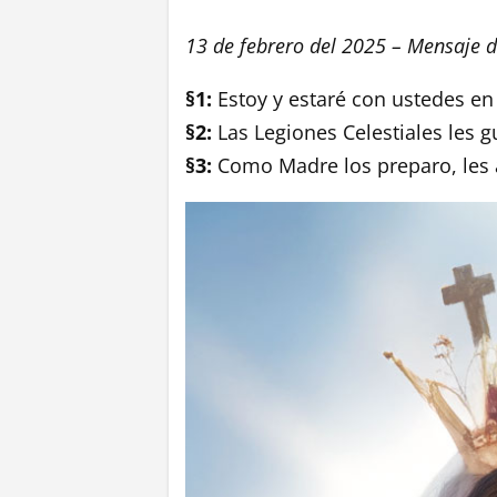
13 de febrero del 2025 – Mensaje d
§1:
Estoy y estaré con ustedes 
§2:
Las Legiones Celestiales les 
§3:
Como Madre los preparo, les a