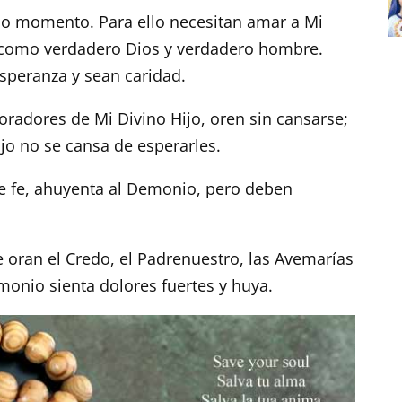
do momento. Para ello necesitan amar a Mi
l como verdadero Dios y verdadero hombre.
 esperanza y sean caridad.
oradores de Mi Divino Hijo, oren sin cansarse;
jo no se cansa de esperarles.
de fe, ahuyenta al Demonio, pero deben
ue oran el Credo, el Padrenuestro, las Avemarías
emonio sienta dolores fuertes y huya.