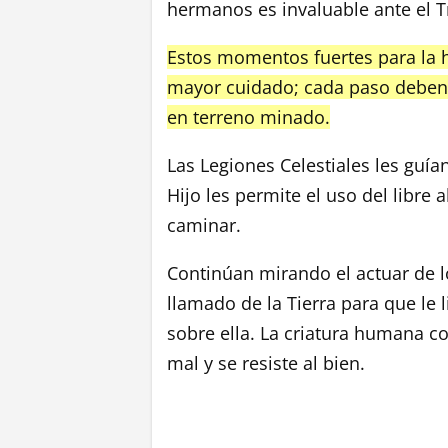
hermanos es invaluable ante el Tr
Estos momentos fuertes para la 
mayor cuidado; cada paso deben 
en terreno minado.
Las Legiones Celestiales les guía
Hijo les permite el uso del libre
caminar.
Continúan mirando el actuar de 
llamado de la Tierra para que le
sobre ella. La criatura humana c
mal y se resiste al bien.