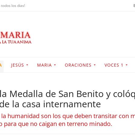
 todos los dias!
A
JESÚS
MARIA
ORACIONES
VOCES 1
la Medalla de San Benito y coló
 de la casa internamente
la humanidad son los que deben transitar con 
jo para que no caigan en terreno minado.