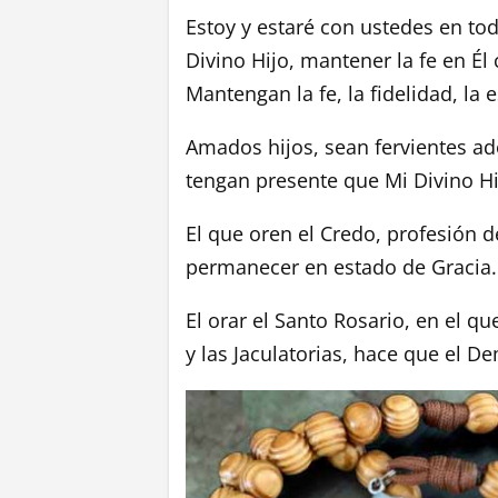
Estoy y estaré con ustedes en to
Divino Hijo, mantener la fe en É
Mantengan la fe, la fidelidad, la
Amados hijos, sean fervientes ad
tengan presente que Mi Divino Hi
El que oren el Credo, profesión 
permanecer en estado de Gracia.
El orar el Santo Rosario, en el q
y las Jaculatorias, hace que el D