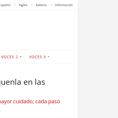
Español
Inglés
Italiano
Información
VOCES 2
VOCES 3
quenla en las
mayor cuidado; cada paso