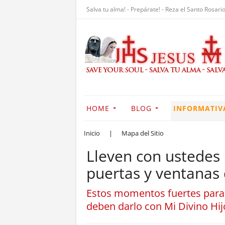
Salva tu alma! - Prepárate! - Reza el Santo Rosario
HOME
BLOG
INFORMATIV
Inicio
|
Mapa del Sitio
Lleven con ustedes 
puertas y ventanas
Estos momentos fuertes para 
deben darlo con Mi Divino Hi