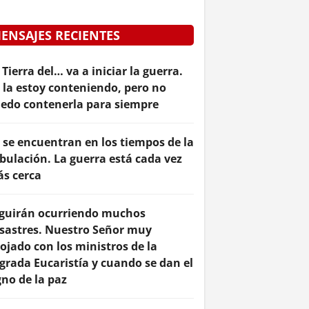
ENSAJES RECIENTES
 Tierra del… va a iniciar la guerra.
 la estoy conteniendo, pero no
edo contenerla para siempre
 se encuentran en los tiempos de la
ibulación. La guerra está cada vez
s cerca
guirán ocurriendo muchos
sastres. Nuestro Señor muy
ojado con los ministros de la
grada Eucaristía y cuando se dan el
gno de la paz