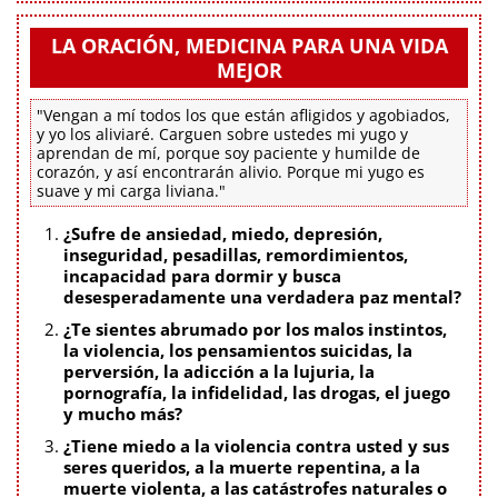
LA ORACIÓN, MEDICINA PARA UNA VIDA
MEJOR
"Vengan a mí todos los que están afligidos y agobiados,
y yo los aliviaré. Carguen sobre ustedes mi yugo y
aprendan de mí, porque soy paciente y humilde de
corazón, y así encontrarán alivio. Porque mi yugo es
suave y mi carga liviana."
¿Sufre de ansiedad, miedo, depresión,
inseguridad, pesadillas, remordimientos,
incapacidad para dormir y busca
desesperadamente una verdadera paz mental?
¿Te sientes abrumado por los malos instintos,
la violencia, los pensamientos suicidas, la
perversión, la adicción a la lujuria, la
pornografía, la infidelidad, las drogas, el juego
y mucho más?
¿Tiene miedo a la violencia contra usted y sus
seres queridos, a la muerte repentina, a la
muerte violenta, a las catástrofes naturales o