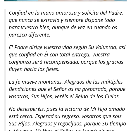
Confiad en la mano amorosa y solícita del Padre,
que nunca se extravía y siempre dispone todo
para vuestro bien, aunque de vez en cuando os
parezca diferente.
El Padre dirige vuestra vida según Su Voluntad, así
que confiad en Él con total entrega. Vuestra
confianza será recompensada, porque las gracias
fluyen hacia los fieles.
La fe mueve montañas. Alegraos de las múltiples
Bendiciones que el Señor os ha preparado, porque
vosotros, Sus Hijos, veréis el Reino de los Cielos.
No desesperéis, pues la victoria de Mi Hijo amado
está cerca. Esperad su regreso, vosotros que sois
Sus Hijos. Alegraos y regocijaos, porque SU tiempo
está cerca. Mi Hijo, el Señor, os traerá alegría.