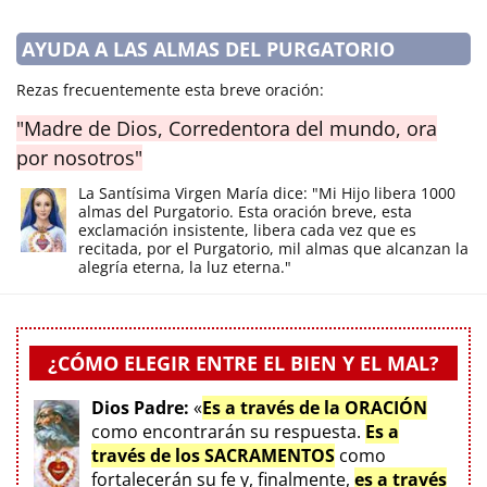
AYUDA A LAS ALMAS DEL PURGATORIO
Rezas frecuentemente esta breve oración:
"Madre de Dios, Corredentora del mundo, ora
por nosotros"
La Santísima Virgen María dice: "Mi Hijo libera 1000
almas del Purgatorio. Esta oración breve, esta
exclamación insistente, libera cada vez que es
recitada, por el Purgatorio, mil almas que alcanzan la
alegría eterna, la luz eterna."
¿CÓMO ELEGIR ENTRE EL BIEN Y EL MAL?
Dios Padre:
«
Es a través de la ORACIÓN
como encontrarán su respuesta.
Es a
través de los SACRAMENTOS
como
fortalecerán su fe y, finalmente,
es a través