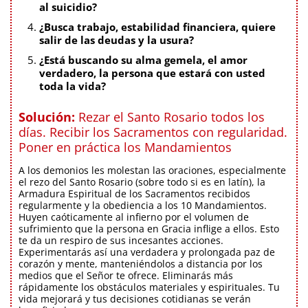
al suicidio?
¿Busca trabajo, estabilidad financiera, quiere
salir de las deudas y la usura?
¿Está buscando su alma gemela, el amor
verdadero, la persona que estará con usted
toda la vida?
Solución:
Rezar el Santo Rosario todos los
días. Recibir los Sacramentos con regularidad.
Poner en práctica los Mandamientos
A los demonios les molestan las oraciones, especialmente
el rezo del Santo Rosario (sobre todo si es en latín), la
Armadura Espiritual de los Sacramentos recibidos
regularmente y la obediencia a los 10 Mandamientos.
Huyen caóticamente al infierno por el volumen de
sufrimiento que la persona en Gracia inflige a ellos. Esto
te da un respiro de sus incesantes acciones.
Experimentarás así una verdadera y prolongada paz de
corazón y mente, manteniéndolos a distancia por los
medios que el Señor te ofrece. Eliminarás más
rápidamente los obstáculos materiales y espirituales. Tu
vida mejorará y tus decisiones cotidianas se verán