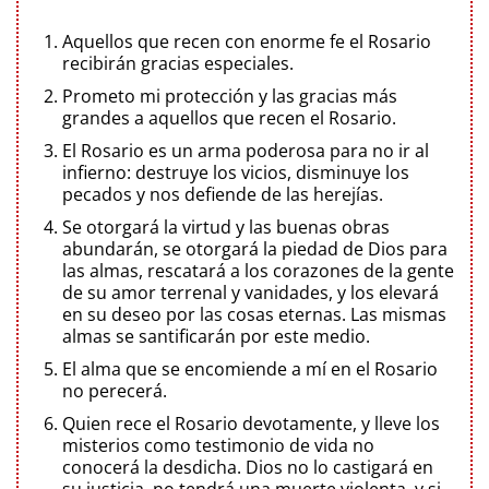
Aquellos que recen con enorme fe el Rosario
recibirán gracias especiales.
Prometo mi protección y las gracias más
grandes a aquellos que recen el Rosario.
El Rosario es un arma poderosa para no ir al
infierno: destruye los vicios, disminuye los
pecados y nos defiende de las herejías.
Se otorgará la virtud y las buenas obras
abundarán, se otorgará la piedad de Dios para
las almas, rescatará a los corazones de la gente
de su amor terrenal y vanidades, y los elevará
en su deseo por las cosas eternas. Las mismas
almas se santificarán por este medio.
El alma que se encomiende a mí en el Rosario
no perecerá.
Quien rece el Rosario devotamente, y lleve los
misterios como testimonio de vida no
conocerá la desdicha. Dios no lo castigará en
su justicia, no tendrá una muerte violenta, y si