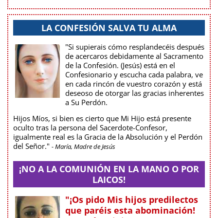
LA CONFESIÓN SALVA TU ALMA
"Si supierais cómo resplandecéis después
de acercaros debidamente al Sacramento
de la Confesión. (Jesús) está en el
Confesionario y escucha cada palabra, ve
en cada rincón de vuestro corazón y está
deseoso de otorgar las gracias inherentes
a Su Perdón.
Hijos Míos, si bien es cierto que Mi Hijo está presente
oculto tras la persona del Sacerdote-Confesor,
igualmente real es la Gracia de la Absolución y el Perdón
del Señor."
- María, Madre de Jesús
¡NO A LA COMUNIÓN EN LA MANO O POR
LAICOS!
"¡Os pido Mis hijos predilectos
que paréis esta abominación!