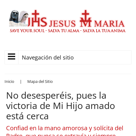
Navegación del sitio
Inicio
|
Mapa del Sitio
No desesperéis, pues la
victoria de Mi Hijo amado
está cerca
Confiad en la mano amorosa y solícita del
Padre, que nunca se extravía y siempre