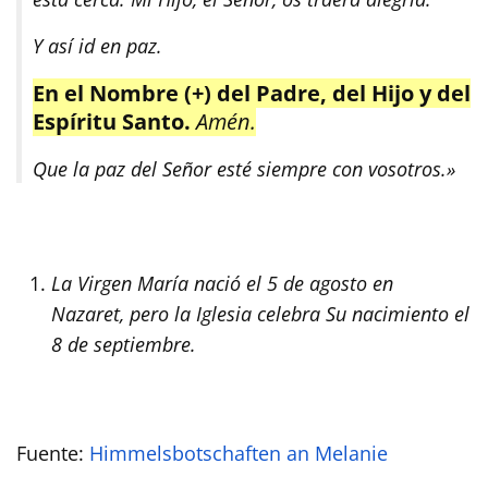
Y así id en paz.
En el Nombre (+) del Padre, del Hijo y del
Espíritu Santo.
Amén.
Que la paz del Señor esté siempre con vosotros.»
La Virgen María nació el 5 de agosto en
Nazaret, pero la Iglesia celebra Su nacimiento el
8 de septiembre.
Fuente:
Himmelsbotschaften an Melanie