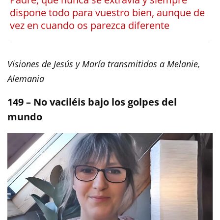
dispone todo para vuestro bien, aunque de
vez en cuando os parezca diferente
Visiones de Jesús y María transmitidas a Melanie,
Alemania
149 – No vaciléis bajo los golpes del
mundo