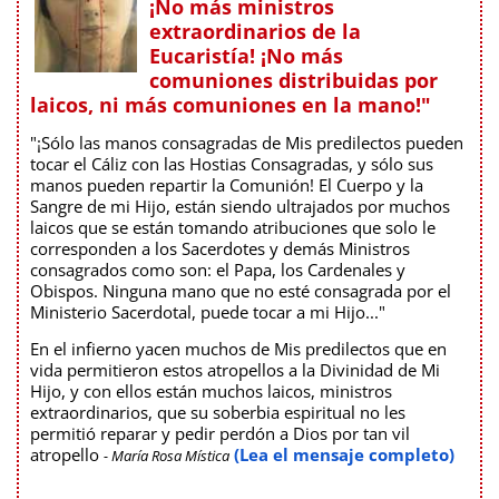
¡No más ministros
extraordinarios de la
Eucaristía! ¡No más
comuniones distribuidas por
laicos, ni más comuniones en la mano!"
"¡Sólo las manos consagradas de Mis predilectos pueden
tocar el Cáliz con las Hostias Consagradas, y sólo sus
manos pueden repartir la Comunión! El Cuerpo y la
Sangre de mi Hijo, están siendo ultrajados por muchos
laicos que se están tomando atribuciones que solo le
corresponden a los Sacerdotes y demás Ministros
consagrados como son: el Papa, los Cardenales y
Obispos. Ninguna mano que no esté consagrada por el
Ministerio Sacerdotal, puede tocar a mi Hijo..."
En el infierno yacen muchos de Mis predilectos que en
vida permitieron estos atropellos a la Divinidad de Mi
Hijo, y con ellos están muchos laicos, ministros
extraordinarios, que su soberbia espiritual no les
permitió reparar y pedir perdón a Dios por tan vil
atropello
(Lea el mensaje completo)
- María Rosa Mística