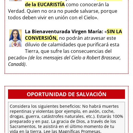
de la EUCARISTÍA
como conocerán la
Verdad. Quien no ora no puede salvarse, porque
todos deben vivir en unión con el Cielo».
La Bienaventurada Virgen María:
«
SIN LA
CONVERSIÓN,
no podrán atravesar este
diluvio de calamidades que purificará esta
Tierra, que sufre las consecuencias del
pecado»
(de los mensajes del Cielo a Robert Brasseur,
Canadá)
.
OPORTUNIDAD DE SALVACIÓN
Considera los siguientes beneficios: No habrá muertes
repentinas y violentas (por ejemplo, en avión, coche,
drogas, guerra, catástrofes naturales, etc.). Estarás 100%
preparado y en paz. La gracia de Dios, a través de los
Sacramentos, te asistirá en el último momento de tu
vida en la tierra. Lee las Magníficas Promesas.