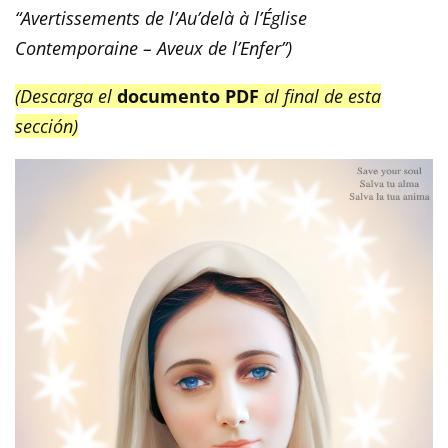
“Avertissements de l’Au’delà à l’Église
Contemporaine – Aveux de l’Enfer”)
(Descarga el
documento PDF
al final de esta
sección)