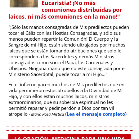
Eucaristía! ¡No más
comuniones distribuidas por
laicos, ni más comuniones en la mano!"
"¡Sólo las manos consagradas de Mis predilectos pueden
tocar el Cáliz con las Hostias Consagradas, y sólo sus
manos pueden repartir la Comunión! El Cuerpo y la
Sangre de mi Hijo, están siendo ultrajados por muchos
laicos que se están tomando atribuciones que solo le
corresponden a los Sacerdotes y demás Ministros
consagrados como son: el Papa, los Cardenales y
Obispos. Ninguna mano que no esté consagrada por el
Ministerio Sacerdotal, puede tocar a mi Hijo..."
En el infierno yacen muchos de Mis predilectos que en
vida permitieron estos atropellos a la Divinidad de Mi
Hijo, y con ellos están muchos laicos, ministros
extraordinarios, que su soberbia espiritual no les
permitió reparar y pedir perdón a Dios por tan vil
atropello
(Lea el mensaje completo)
- María Rosa Mística
LA ORACIÓN, MEDICINA PARA UNA VIDA