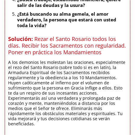
salir de las deudas y la usura?
¿Está buscando su alma gemela, el amor
verdadero, la persona que estará con usted
toda la vida?
Solución:
Rezar el Santo Rosario todos los
días. Recibir los Sacramentos con regularidad.
Poner en práctica los Mandamientos
A los demonios les molestan las oraciones, especialmente
el rezo del Santo Rosario (sobre todo si es en latín), la
Armadura Espiritual de los Sacramentos recibidos
regularmente y la obediencia a los 10 Mandamientos.
Huyen caóticamente al infierno por el volumen de
sufrimiento que la persona en Gracia inflige a ellos. Esto
te da un respiro de sus incesantes acciones.
Experimentarás así una verdadera y prolongada paz de
corazón y mente, manteniéndolos a distancia por los
medios que el Señor te ofrece. Eliminarás más
rápidamente los obstáculos materiales y espirituales. Tu
vida mejorará y tus decisiones cotidianas se verán
beneficiadas.