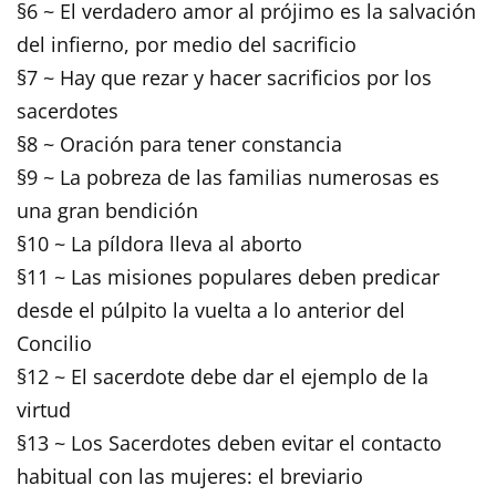
§6 ~ El verdadero amor al prójimo es la salvación
del infierno, por medio del sacrificio
§7 ~ Hay que rezar y hacer sacrificios por los
sacerdotes
§8 ~ Oración para tener constancia
§9 ~ La pobreza de las familias numerosas es
una gran bendición
§10 ~ La píldora lleva al aborto
§11 ~ Las misiones populares deben predicar
desde el púlpito la vuelta a lo anterior del
Concilio
§12 ~ El sacerdote debe dar el ejemplo de la
virtud
§13 ~ Los Sacerdotes deben evitar el contacto
habitual con las mujeres: el breviario