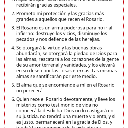
recibirán gracias especiales.
Prometo mi protección y las gracias más
grandes a aquellos que recen el Rosario.
El Rosario es un arma poderosa para no ir al
infierno: destruye los vicios, disminuye los
pecados y nos defiende de las herejías.
Se otorgará la virtud y las buenas obras
abundarán, se otorgará la piedad de Dios para
las almas, rescatará a los corazones de la gente
de su amor terrenal y vanidades, y los elevará
en su deseo por las cosas eternas. Las mismas
almas se santificarán por este medio.
El alma que se encomiende a mí en el Rosario
no perecerá.
Quien rece el Rosario devotamente, y lleve los
misterios como testimonio de vida no
conocerá la desdicha. Dios no lo castigará en
su justicia, no tendrá una muerte violenta, y si
es justo, permanecerá en la gracia de Dios, y
tendrá la recompensa de la vida eterna.