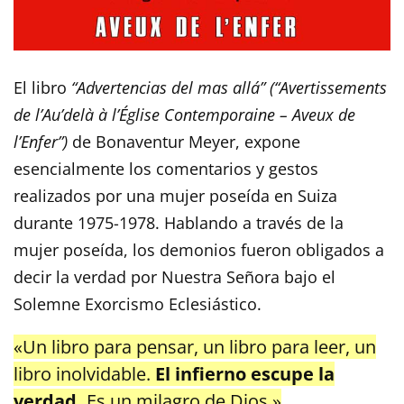
El libro
“Advertencias del mas allá”
(“Avertissements
de l’Au’delà à l’Église Contemporaine – Aveux de
l’Enfer”)
de Bonaventur Meyer, expone
esencialmente los comentarios y gestos
realizados por una mujer poseída en Suiza
durante 1975-1978. Hablando a través de la
mujer poseída, los demonios fueron obligados a
decir la verdad por Nuestra Señora bajo el
Solemne Exorcismo Eclesiástico.
«Un libro para pensar, un libro para leer, un
libro inolvidable.
El infierno escupe la
verdad.
Es un milagro de Dios.»