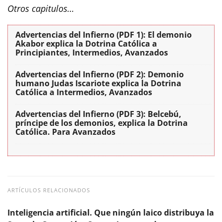
Otros capitulos…
Advertencias del Infierno (PDF 1): El demonio
Akabor explica la Dotrina Católica a
Principiantes, Intermedios, Avanzados
Advertencias del Infierno (PDF 2): Demonio
humano Judas Iscariote explica la Dotrina
Católica a Intermedios, Avanzados
Advertencias del Infierno (PDF 3): Belcebú,
príncipe de los demonios, explica la Dotrina
Católica. Para Avanzados
ARTÍCULOS RELACIONADOS
Inteligencia artificial. Que ningún laico distribuya la