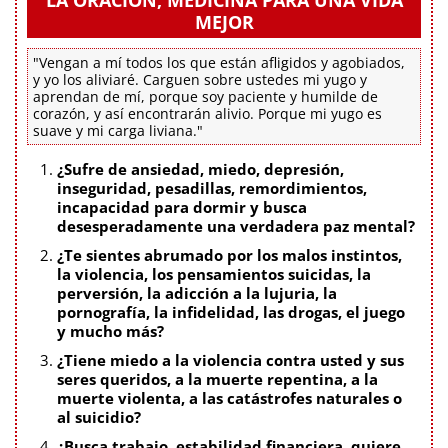
MEJOR
"Vengan a mí todos los que están afligidos y agobiados,
y yo los aliviaré. Carguen sobre ustedes mi yugo y
aprendan de mí, porque soy paciente y humilde de
corazón, y así encontrarán alivio. Porque mi yugo es
suave y mi carga liviana."
¿Sufre de ansiedad, miedo, depresión,
inseguridad, pesadillas, remordimientos,
incapacidad para dormir y busca
desesperadamente una verdadera paz mental?
¿Te sientes abrumado por los malos instintos,
la violencia, los pensamientos suicidas, la
perversión, la adicción a la lujuria, la
pornografía, la infidelidad, las drogas, el juego
y mucho más?
¿Tiene miedo a la violencia contra usted y sus
seres queridos, a la muerte repentina, a la
muerte violenta, a las catástrofes naturales o
al suicidio?
¿Busca trabajo, estabilidad financiera, quiere