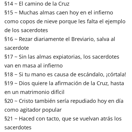
§14 ~ El camino de la Cruz
§15 ~ Muchas almas caen hoy en el infierno
como copos de nieve porque les falta el ejemplo
de los sacerdotes
§16 ~ Rezar diariamente el Breviario, salva al
sacerdote
§17 ~ Sin las almas expiatorias, los sacerdotes
van en masa al infierno
§18 ~ Si tu mano es causa de escándalo, ¡córtala!
§19 ~ Dios quiere la afirmación de la Cruz, hasta
en un matrimonio difícil
§20 ~ Cristo también sería repudiado hoy en día
como agitador popular
§21 ~ Haced con tacto, que se vuelvan atrás los
sacerdotes