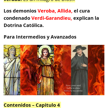
Los demonios
Veroba, Allida,
el cura
condenado
Verdi-Garandieu,
explican la
Dotrina Católica.
Para Intermedios y Avanzados
Contenidos – Capitulo 4