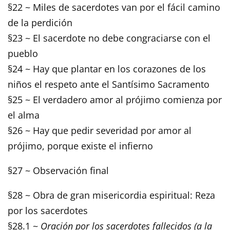
§22 ~ Miles de sacerdotes van por el fácil camino
de la perdición
§23 ~ El sacerdote no debe congraciarse con el
pueblo
§24 ~ Hay que plantar en los corazones de los
niños el respeto ante el Santísimo Sacramento
§25 ~ El verdadero amor al prójimo comienza por
el alma
§26 ~ Hay que pedir severidad por amor al
prójimo, porque existe el infierno
§27 ~ Observación final
§28 ~ Obra de gran misericordia espiritual: Reza
por los sacerdotes
§28.1 ~
Oración por los sacerdotes fallecidos (a la