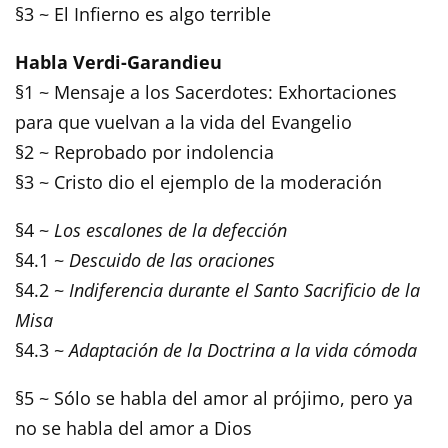
§3 ~ El Infierno es algo terrible
Habla Verdi-Garandieu
§1 ~ Mensaje a los Sacerdotes: Exhortaciones
para que vuelvan a la vida del Evangelio
§2 ~ Reprobado por indolencia
§3 ~ Cristo dio el ejemplo de la moderación
§4 ~
Los escalones de la defección
§4.1 ~
Descuido de las oraciones
§4.2 ~
Indiferencia durante el Santo Sacrificio de la
Misa
§4.3 ~
Adaptación de la Doctrina a la vida cómoda
§5 ~ Sólo se habla del amor al prójimo, pero ya
no se habla del amor a Dios