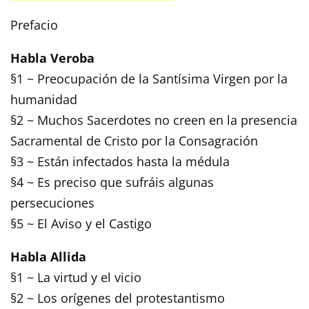
Prefacio
Habla Veroba
§1 ~ Preocupación de la Santísima Virgen por la
humanidad
§2 ~ Muchos Sacerdotes no creen en la presencia
Sacramental de Cristo por la Consagración
§3 ~ Están infectados hasta la médula
§4 ~ Es preciso que sufráis algunas
persecuciones
§5 ~ El Aviso y el Castigo
Habla Allida
§1 ~ La virtud y el vicio
§2 ~ Los orígenes del protestantismo